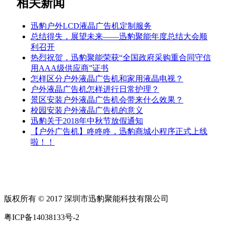
相关新闻
迅豹户外LCD液晶广告机定制服务
总结得失，展望未来——迅豹聚能年度总结大会顺
利召开
热烈祝贺，迅豹聚能荣获“全国政府采购重合同守信
用AAA级供应商”证书
怎样区分户外液晶广告机和家用液晶电视？
户外液晶广告机怎样进行日常护理？
景区安装户外液晶广告机会带来什么效果？
校园安装户外液晶广告机的意义
迅豹关于2018年中秋节放假通知
【户外广告机】咚咚咚，迅豹商城小程序正式上线
啦！！
版权所有 © 2017 深圳市迅豹聚能科技有限公司
粤ICP备14038133号-2