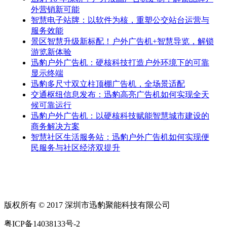
外营销新可能
智慧电子站牌：以软件为核，重塑公交站台运营与
服务效能
景区智慧升级新标配！户外广告机+智慧导览，解锁
游览新体验
迅豹户外广告机：硬核科技打造户外环境下的可靠
显示终端
迅豹多尺寸双立柱顶棚广告机，全场景适配
交通枢纽信息发布：迅豹高亮广告机如何实现全天
候可靠运行
迅豹户外广告机：以硬核科技赋能智慧城市建设的
商务解决方案
智慧社区生活服务站：迅豹户外广告机如何实现便
民服务与社区经济双提升
版权所有 © 2017 深圳市迅豹聚能科技有限公司
粤ICP备14038133号-2