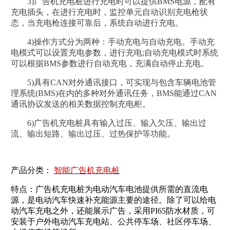
3)广告机充电桩进行充电时可以提供BMS电源，配有
充电插头，在进行充电时，监控单元自动识别充电枪状
态，当充电枪连接可靠后，系统自动进行充电。
4)操作方式分为两种：手动充电与自动充电。手动充
电模式可以设置充电参数，进行充电;自动充电模式时系统
可以根据BMS参数进行自动充电，充满自动停止充电。
5)具有CAN对外通讯接口，可实现与包含车辆电池管
理系统(BMS)在内的多种对外通讯任务，BMS能通过CAN
通讯协议发送的相关数据控制充电柜。
6)广告机充电桩具有输入过压、输入欠压、输出过
流、输出短路、输出过压、过热保护等功能。
产品分类：
智能广告机充电桩
特点：广告机充电桩为电动汽车电池提供所需的直流电
源，是电动汽车快速补充能源主要的途径。除了可以给电
动汽车充电之外，还能展示广告，采用PI65防水材质，可
安装于户外电动汽车充电站、公共停车场、社区停车场、