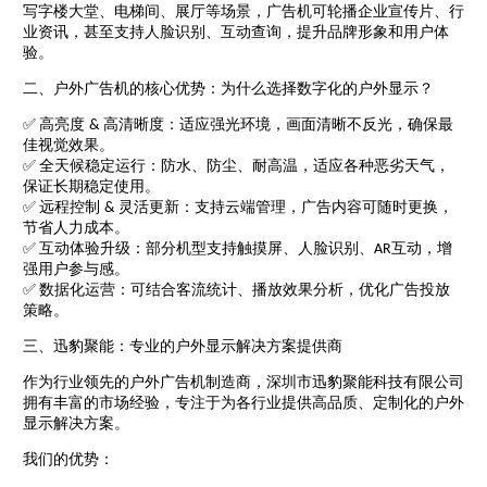
写字楼大堂、电梯间、展厅等场景，广告机可轮播企业宣传片、行
业资讯，甚至支持人脸识别、互动查询，提升品牌形象和用户体
验。
二、户外广告机的核心优势：为什么选择数字化的户外显示？
高亮度
高清晰度：适应强光环境，画面清晰不反光，确保最
✅
&
佳视觉效果。
全天候稳定运行：防水、防尘、耐高温，适应各种恶劣天气，
✅
保证长期稳定使用。
远程控制
灵活更新：支持云端管理，广告内容可随时更换，
✅
&
节省人力成本。
互动体验升级：部分机型支持触摸屏、人脸识别、
互动，增
✅
AR
强用户参与感。
数据化运营：可结合客流统计、播放效果分析，优化广告投放
✅
策略。
三、迅豹聚能：专业的户外显示解决方案提供商
作为行业领先的户外广告机制造商，深圳市迅豹聚能科技有限公司
拥有丰富的市场经验，专注于为各行业提供高品质、定制化的户外
显示解决方案。
我们的优势：