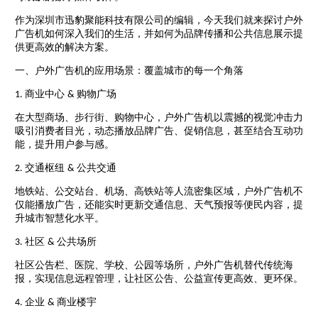
作为深圳市迅豹聚能科技有限公司的编辑，今天我们就来探讨户外
广告机如何深入我们的生活，并如何为品牌传播和公共信息展示提
供更高效的解决方案。
一、户外广告机的应用场景：覆盖城市的每一个角落
商业中心
购物广场
1.
&
在大型商场、步行街、购物中心，户外广告机以震撼的视觉冲击力
吸引消费者目光，动态播放品牌广告、促销信息，甚至结合互动功
能，提升用户参与感。
交通枢纽
公共交通
2.
&
地铁站、公交站台、机场、高铁站等人流密集区域，户外广告机不
仅能播放广告，还能实时更新交通信息、天气预报等便民内容，提
升城市智慧化水平。
社区
公共场所
3.
&
社区公告栏、医院、学校、公园等场所，户外广告机替代传统海
报，实现信息远程管理，让社区公告、公益宣传更高效、更环保。
企业
商业楼宇
4.
&