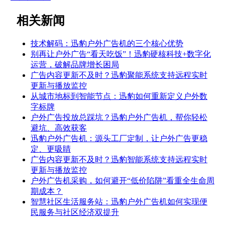
相关新闻
技术解码：迅豹户外广告机的三个核心优势
别再让户外广告“看天吃饭”！迅豹硬核科技+数字化
运营，破解品牌增长困局
广告内容更新不及时？迅豹聚能系统支持远程实时
更新与播放监控
从城市地标到智能节点：迅豹如何重新定义户外数
字标牌
户外广告投放总踩坑？迅豹户外广告机，帮你轻松
避坑、高效获客
迅豹户外广告机：源头工厂定制，让户外广告更稳
定、更吸睛
广告内容更新不及时？迅豹智能系统支持远程实时
更新与播放监控
户外广告机采购，如何避开“低价陷阱”看重全生命周
期成本？
智慧社区生活服务站：迅豹户外广告机如何实现便
民服务与社区经济双提升