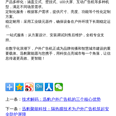
产品多样化：涵盖立式、壁挂式、
大屏、互动广告机等多种机
LED
型，满足不同场景需求。
定制化服务：根据客户需求，提供尺寸、亮度、功能等个性化定制
方案。
稳定耐用：采用工业级元器件，确保设备在户外环境下长期稳定运
行。
一站式服务：从方案设计、安装调试到售后维护，全程专业支
持。
在数字化浪潮下，户外广告机正成为品牌传播和智慧城市建设的重
要载体。迅豹聚能愿与您携手，用科技点亮城市每一个角落，让信
息传递更高效、更智能！
上一条：
技术解码：迅豹户外广告机的三个核心优势
下一条：
迅豹聚能科技：隔热膜技术为户外广告机筑起安
全防护屏障