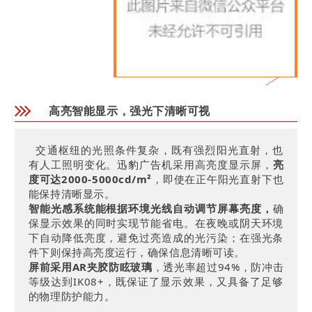
高亮智能显示，强光下清晰可视
交通枢纽的光照条件复杂，既有强烈阳光直射，也
有人工照明变化。迅豹广告机采用高亮度显示屏，
亮
度可达2000-5000cd/m²
，即使在正午阳光直射下也
能保持清晰显示。
智能光感系统能根据环境光线自动调节屏幕亮度，
确
保显示效果的同时实现节能省电。在夜晚或阴天环境
下自动降低亮度，避免过亮造成的光污染；在强光条
件下则保持高亮度运行，确保信息清晰可读。
屏前采用AR夹胶防眩玻璃
，透光率超过94%，防冲击
等级达到IK08+，既保证了显示效果，又具备了足够
的物理防护能力。