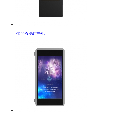
FD55液晶广告机