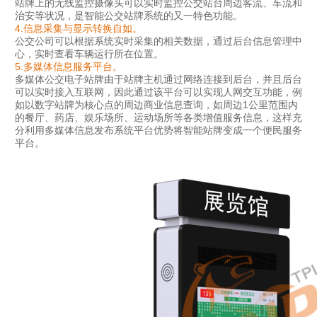
站牌上的无线监控摄像头可以实时监控公交站台周边客流、车流和
治安等状况，是智能公交站牌系统的又一特色功能。
4.信息采集与显示转换自如。
公交公司可以根据系统实时采集的相关数据，通过后台信息管理中
心，实时查看车辆运行所在位置。
5.多媒体信息服务平台。
多媒体公交电子站牌由于站牌主机通过网络连接到后台，并且后台
可以实时接入互联网，因此通过该平台可以实现人网交互功能，例
如以数字站牌为核心点的周边商业信息查询，如周边1公里范围内
的餐厅、药店、娱乐场所、运动场所等各类增值服务信息，这样充
分利用多媒体信息发布系统平台优势将智能站牌变成一个便民服务
平台。