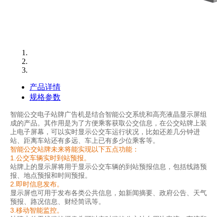
产品详情
规格参数
智能公交电子站牌
广告机是结合智能公交系
统和高亮液晶显示屏组
成的产品。其作用是为了方便乘客获取公交信息，在公交站牌上装
上电子屏幕，可以实时显示公交车运行状况，比如还差几分钟进
站、距离车站还有多远、车上已有多少位乘客等。
智能公交站牌未来将能实现以下五点功能：
1.公交车辆实时到站预报。
站牌上的显示屏将用于显示公交车辆的到站预报信息，包括线路预
报、地点预报和时间预报。
2.即时信息发布。
显示屏也可用于发布各类公共信息，如新闻摘要、政府公告、天气
预报、路况信息、财经简讯等。
3.移动智能监控。