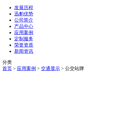
发展历程
迅豹优势
公司简介
产品中心
应用案例
定制服务
荣誉资质
新闻资讯
分类
首页
>
应用案例
>
交通显示
>
公交站牌