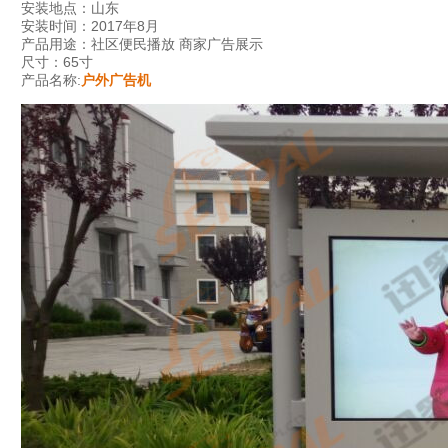
安装地点：山东
安装时间：2017年8月
产品用途：社区便民播放 商家广告展示
尺寸：65寸
产品名称:
户外广告机