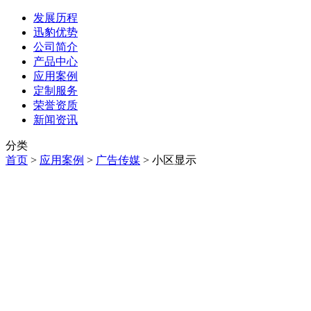
发展历程
迅豹优势
公司简介
产品中心
应用案例
定制服务
荣誉资质
新闻资讯
分类
首页
>
应用案例
>
广告传媒
>
小区显示