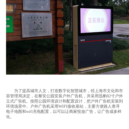
为了提高城市人文，打造数字化智慧城市，经上海市文化和市
容管理局决定，在黎安公园安装户外广告机，并采用迅豹82寸户外
立式广告机。按照公园环境设计和配置设计，把户外广告机安装到
环境场景中。户外广告机采用WIFI接收基站，主要方便路人查寻
电子地图和wifi充电配置，以可以让商家投放广告，让广告成多样
化。