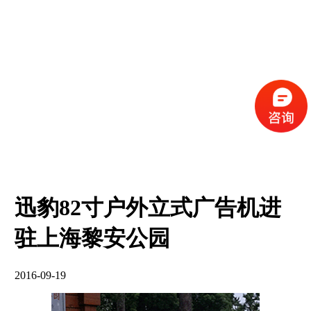
迅豹82寸户外立式广告机进
驻上海黎安公园
2016-09-19