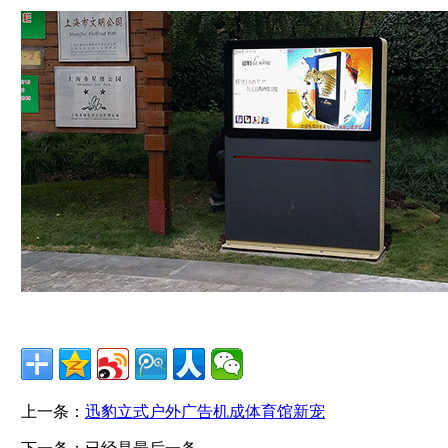
上一条：
迅豹立式户外广告机成体育馆新宠