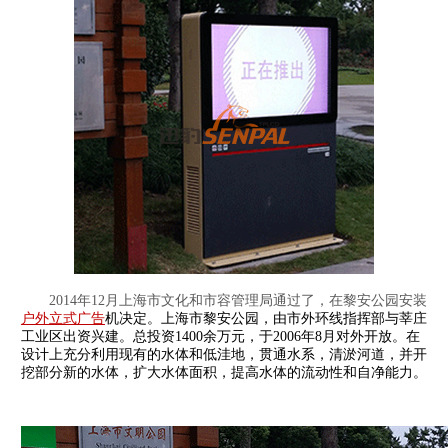
2014年12月上海市文化和市容管理局通过了，在黎安公园安装
户外立式广告
机决定。上海市黎安公园，由市外环线指挥部与莘庄
工业区出资兴建。总投资1400余万元，于2006年8月对外开放。在
设计上充分利用现有的水体和低洼地，贯通水系，清淤河道，并开
挖部分新的水体，扩大水体面积，提高水体的流动性和自净能力。