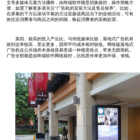
文等多媒体元素方法播映，由终端软件随意切换操控，
操作简略方
便，如需了解更多请关注“广告机的安装方法及售后保养”。比如，
在屏幕的下方
以滚动字幕的方法宣扬该商品当下的促销活动，可有
效拉近消费者与商品之间的间隔，唤起消
费者的采购欲望。
第四、较高的投入产出比。与传统媒体比较，落地式广告机有
效到达率较高，受众更多，
因而平均成本相对较低。网络版落地式
广告机在公共场所本身就容易变成一种视觉焦点，带来
无限商机。
广告全部都是由终端软件网络操控，比纸质传单更加环保、省钱。