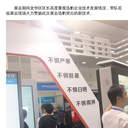
展会期间龙华区区长高度重视迅豹企业技术发展情况，带队莅
临展会现场大力赞扬此次展会迅豹突出的新技术。