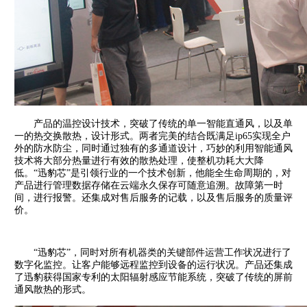
产品的温控设计技术，突破了传统的单一智能直通风，以及单
一的热交换散热，设计形式。两者完美的结合既满足ip65实现全户
外的防水防尘，同时通过独有的多通道设计，巧妙的利用智能通风
技术将大部分热量进行有效的散热处理，使整机功耗大大降
低。“迅豹芯”是引领行业的一个技术创新，他能全生命周期的，对
产品进行管理数据存储在云端永久保存可随意追溯。故障第一时
间，进行报警。还集成对售后服务的记载，以及售后服务的质量评
价。
“迅豹芯”，同时对所有机器类的关键部件运营工作状况进行了
数字化监控。让客户能够远程监控到设备的运行状况。产品还集成
了迅豹获得国家专利的太阳辐射感应节能系统，突破了传统的屏前
通风散热的形式。