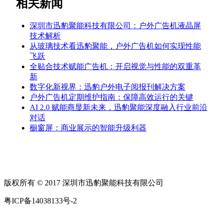
相关新闻
深圳市迅豹聚能科技有限公司：户外广告机液晶屏
技术解析
从玻璃技术看迅豹聚能，户外广告机如何实现性能
飞跃
全贴合技术赋能广告机：开启视觉与性能的双重革
新
数字化新视界：迅豹户外电子阅报刊解决方案
户外广告机定期维护指南：保障高效运行的关键
AI 2.0 赋能商显新未来，迅豹聚能深度融入行业前沿
对话
橱窗屏：商业展示的智能升级利器
版权所有 © 2017 深圳市迅豹聚能科技有限公司
粤ICP备14038133号-2