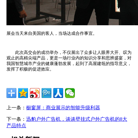
展会当天来自美国的客人，当场达成合作事宜。
此次高交会的成功举办，不仅展出了众多让人眼界大开、叹为
观止的高精尖端产品，更是一场行业内的知识分享和思辨盛宴，对
我国智慧城市产业的健康蓬勃发展，起到了高屋建瓴的指导意义，
发挥了积极的促进效应。
上一条：
橱窗屏：商业展示的智能升级利器
下一条：
迅豹户外广告机，谈谈壁挂式户外广告机的8大
产品特点